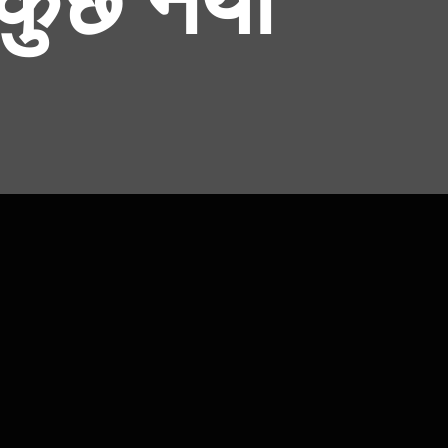
 कुछ नया