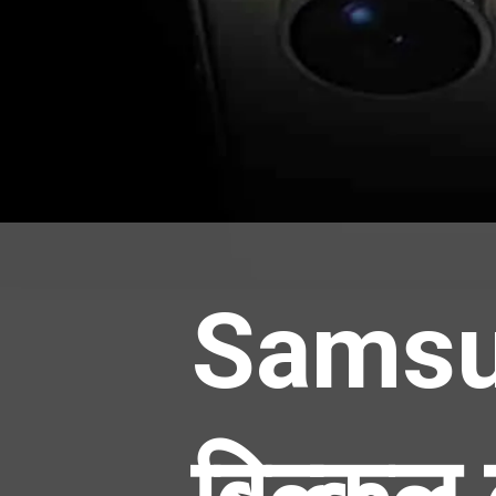
Samsu