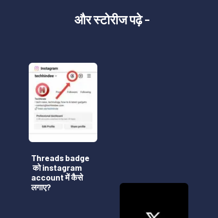
और
स्टोरीज
पढ़े -
Threads badge
को instagram
account में कैसे
लगाए?