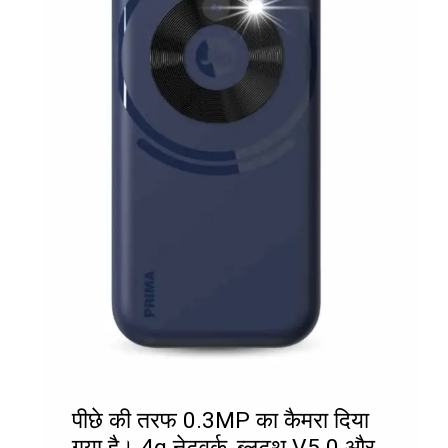
पीछे की तरफ 0.3MP का कैमरा दिया
गया है। 4g नेटवर्क, ब्लूटूथ V5.0 और