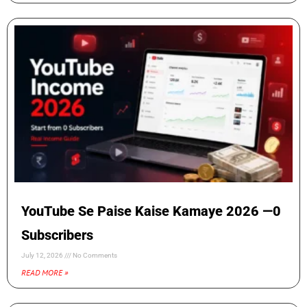
YouTube Se Paise Kaise Kamaye 2026 —0
Subscribers
July 12, 2026
No Comments
READ MORE »