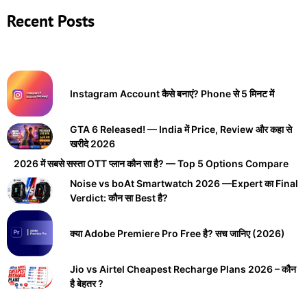
Recent Posts
Instagram Account कैसे बनाएं? Phone से 5 मिनट में
GTA 6 Released! — India में Price, Review और कहा से
खरीदे 2026
2026 में सबसे सस्ता OTT प्लान कौन सा है? — Top 5 Options Compare
Noise vs boAt Smartwatch 2026 —Expert का Final
Verdict: कौन सा Best है?
क्या Adobe Premiere Pro Free है? सच जानिए (2026)
Jio vs Airtel Cheapest Recharge Plans 2026 – कौन
है बेहतर ?