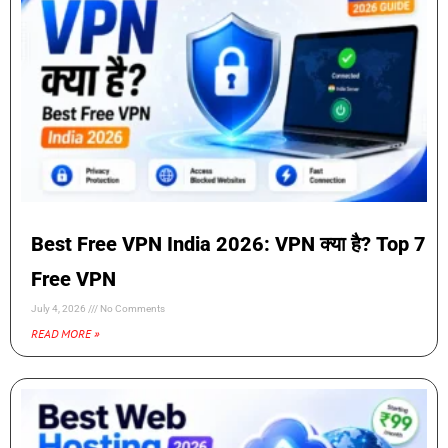
Best Free VPN India 2026: VPN क्या है? Top 7
Free VPN
July 4, 2026
No Comments
READ MORE »