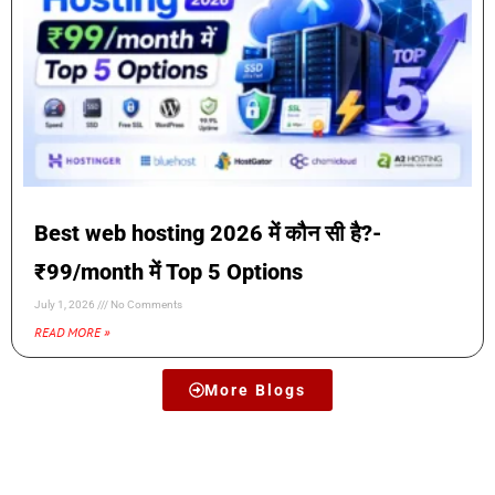
Best web hosting 2026 में कौन सी है?-
₹99/month में Top 5 Options
July 1, 2026
No Comments
READ MORE »
More Blogs