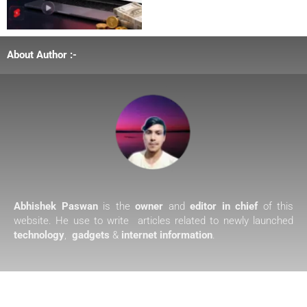
About Author :-
Abhishek Paswan
is the
owner
and
editor in chief
of this
website. He use to write articles related to newly launched
technology
,
gadgets
&
internet information
.