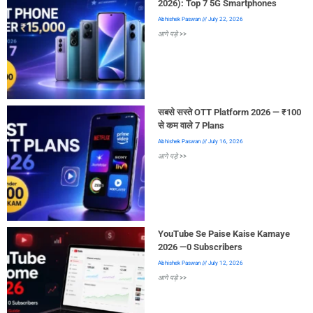
2026): Top 7 5G Smartphones
Abhishek Paswan
July 22, 2026
आगे पड़े >>
सबसे सस्ते OTT Platform 2026 — ₹100
से कम वाले 7 Plans
Abhishek Paswan
July 16, 2026
आगे पड़े >>
YouTube Se Paise Kaise Kamaye
2026 —0 Subscribers
Abhishek Paswan
July 12, 2026
आगे पड़े >>