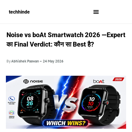
techhinde
Noise vs boAt Smartwatch 2026 —Expert
का Final Verdict: कौन सा Best है?
By
Abhishek Paswan – 24 May
2026