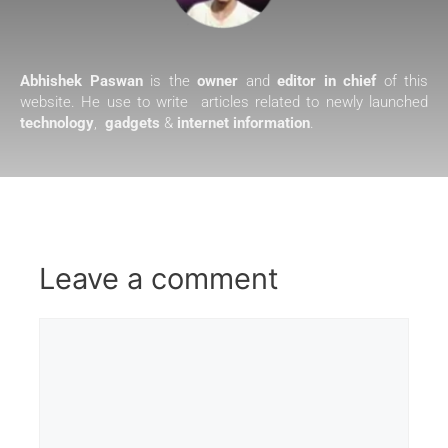
Abhishek Paswan
is the
owner
and
editor in chief
of this
website. He use to write articles related to newly launched
technology
,
gadgets
&
internet information
.
Leave a comment