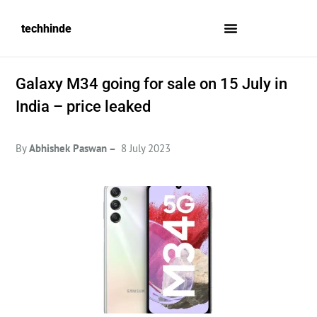
techhinde
Galaxy M34 going for sale on 15 July in
India – price leaked
By
Abhishek Paswan –
8 July 2023