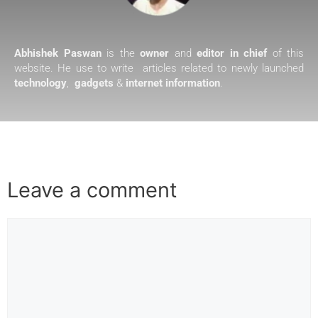
Abhishek Paswan
is the
owner
and
editor in chief
of this
website. He use to write articles related to newly launched
technology
,
gadgets
&
internet information
.
Leave a comment