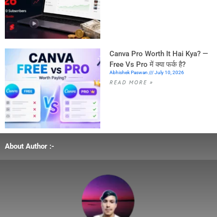
Canva Pro Worth It Hai Kya? —
Free Vs Pro में क्या फर्क है?
Abhishek Paswan
July 10, 2026
READ MORE »
About Author :-