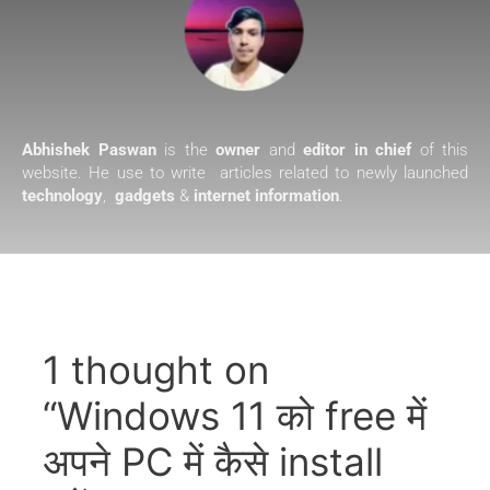
Abhishek Paswan
is the
owner
and
editor in chief
of this
website. He use to write articles related to newly launched
technology
,
gadgets
&
internet information
.
1 thought on
“Windows 11 को free में
अपने PC में कैसे install