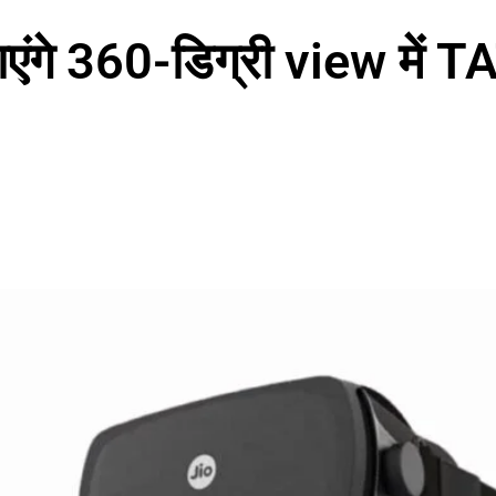
ाएंगे 360-डिग्री view में 