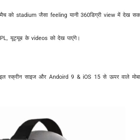
मैच को stadium जैसा feeling यानी 360डिग्री view में देख सक
, यूट्यूब के videos को देख पाएंगे।
ाइल स्क्रीन साइज और Andoird 9 & iOS 15 से ऊपर वाले मोबा