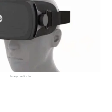
Image credit - Jio