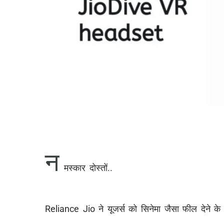
न
मस्कार दोस्तों..
Reliance Jio ने यूजर्स को सिनेमा जैसा फील देने क