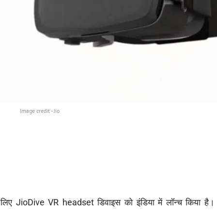
Image credit - Jio
े लिए JioDive VR headset डिवाइस को इंडिया में लॉन्च किया है।