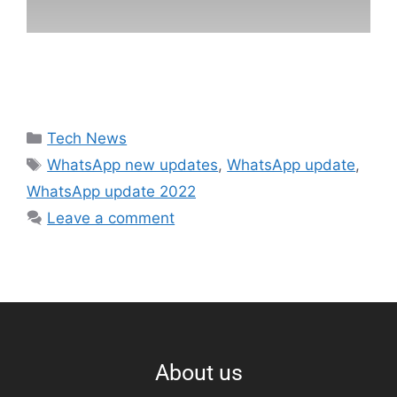
Tech News
WhatsApp new updates
,
WhatsApp update
,
WhatsApp update 2022
Leave a comment
About us