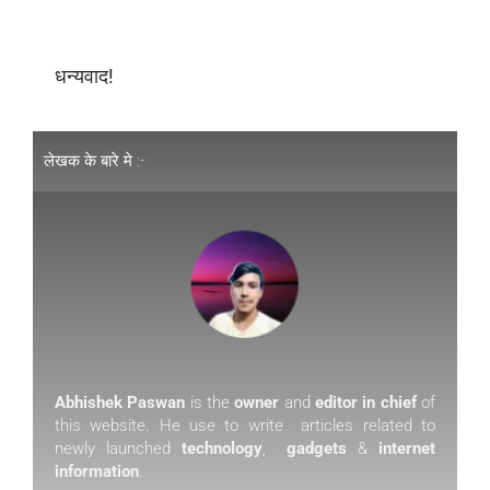
धन्यवाद!
लेखक के बारे मे :-
Abhishek Paswan
is the
owner
and
editor in chief
of
this website. He use to write articles related to
newly launched
technology
,
gadgets
&
internet
information
.