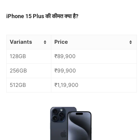
iPhone 15 Plus की कीमत क्या है?
Variants
Price
128GB
₹89
,900
256GB
₹99
,900
512GB
₹
1,19,900