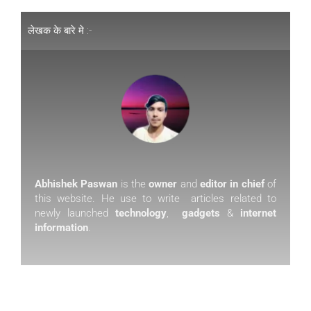
लेखक के बारे मे :-
Abhishek Paswan
is the
owner
and
editor in chief
of
this website. He use to write articles related to
newly launched
technology
,
gadgets
&
internet
information
.