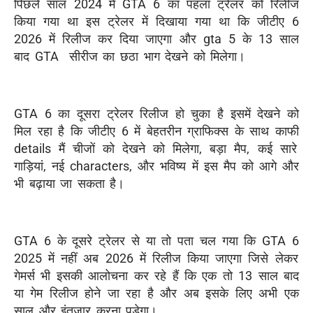
पिछले साल
202
4
में
GTA
6
का
पहला
ट्रेलर
को रिलीज
किया गया था
इस
ट्रेलर
में दिखाया
गया था कि
जीटीए
6
2026
में
रिलीज
कर
दिया
जाएगा
और
gta
5
के
13
साल
बाद
GTA
सीरीज
का
छठा भाग देखने को मिलेगा।
GTA 6
का दूसरा
ट्रेलर
रिलीज हो चुका है
इसमें देखने को
मिल रहा है कि
जीटीए
6
में
बेहतरीन
ग्राफिक्स
के साथ
काफी
details
मैं चीजों को देखने को मिलेगा
,
बड़ा
मैप
,
कई सारे
गाड़ियां
,
नई
characters
,
और भविष्य में इस
मैप
को आगे
और
भी बढ़ाया जा सकता है
।
GTA
6
के
दूसरे
ट्रेलर
से या तो
पता चल गया कि
GTA
6
2025
में
नहीं
अब
2026
में
रिलीज किया जाएगा
जिसे लेकर
गेमर्स
भी
इसकी
आलोचना कर रहे हैं कि
एक तो 13 साल बाद
या गेम रिलीज होने जा रहा है
और
अब
इसके लिए अभी
एक
साल और इंतजार करना पड़ेगा
।