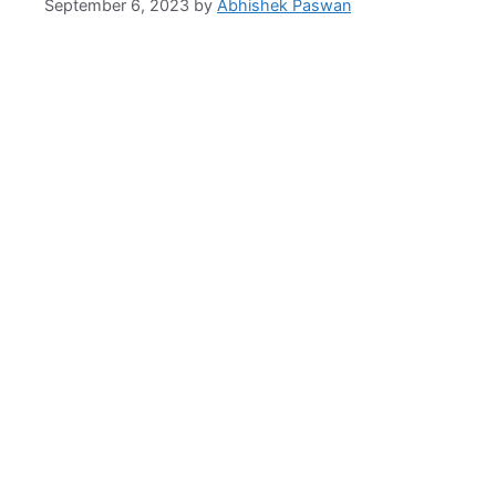
September 6, 2023
by
Abhishek Paswan