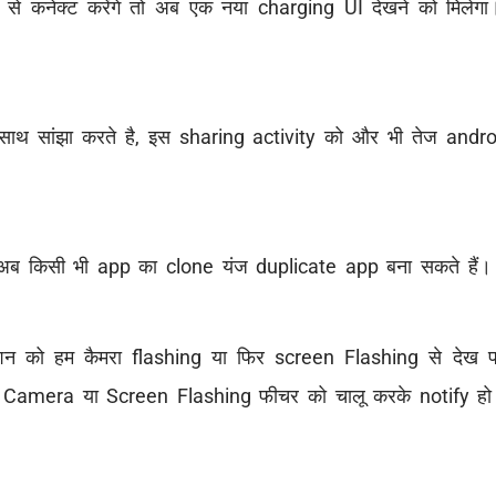
े कनेक्ट करेंगे तो अब एक नया charging UI देखने को मिलेग
 साथ सांझा करते है, इस sharing activity को और भी तेज androi
ब किसी भी app का clone यंज duplicate app बना सकते हैं।
 को हम कैमरा flashing या फिर screen Flashing से देख पाए
म
Camera या Screen Flashing फीचर को चालू करके notify हो प