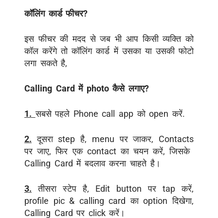
कॉलिंग कार्ड फीचर
?
इस फीचर की मदद से जब भी आप किसी व्यक्ति
को
कॉल
करेंगे तो
कॉलिंग
कार्ड
में
उसका
या
उसकी
फोटो
लगा
सकते
है
,
Calling Card में photo कैसे लगाए?
1.
सबसे
पहले
Phone call app
को
open
करें
.
2.
दूसरा
step
है
, menu
पर
जाकर
, Contacts
पर
जाए
,
फिर
एक
contact
का
चयन
करें
,
जिसके
Calling Card
में
बदलाव
करना
चाहते है।
3.
तीसरा
स्टेप
है
, Edit button
पर
tap
करें
,
profile pic & calling card
का
option
दिखेगा
,
Calling Card
पर
click
करें।