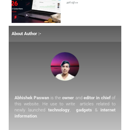
आगे पड़े >>
About Author :-
Abhishek Paswan
is the
owner
and
editor in chief
of
this website. He use to write articles related to
newly launched
technology
,
gadgets
&
internet
information
.