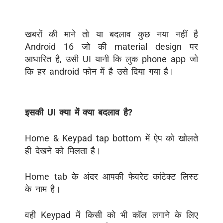
खबरों की माने तो
या बदलाव कुछ नया नहीं है
A
ndroid
16
जो की
material design
पर
आधारित है
,
उसी
UI
यानी
कि
लुक
phone app
जो
कि हर
android
फोन में है
उसे
दिया गया है।
इसकी
U
I
क्या में
क्या
बदलाव
है
?
Home & Keypad tap bottom
में
ऐप
को
खोलते
ही
देखने
को
मिलता
है।
Home tab
के अंदर
आपकी फेवरेट कांटेक्ट लिस्ट
के नाम
है।
वही
Keypad
में
किसी को भी कॉल लगाने के लिए