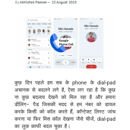
By
Abhishek Paswan – 23 August
2025
कुछ
दिन
पहले
हम
सब
के
phone
के
dial-pad
अचानक
से
बदलने
लगे
है
,
ऐसा लग रहा है कि
कुछ
ना कुछ बदलाव देखने को मिल रहा है
और हमारा
डीलिंग
–
पैड
जिसकी मदद से हम
नंबर को डायल
करके किसी को कॉल करते हैं
,
कॉन्टेक्ट
लिस्ट
जांच
करना
या फिर मिस कॉल
देखना
जैसे
चीजें
,
dial-pad
का
लुक काफी बदल चुका है
।