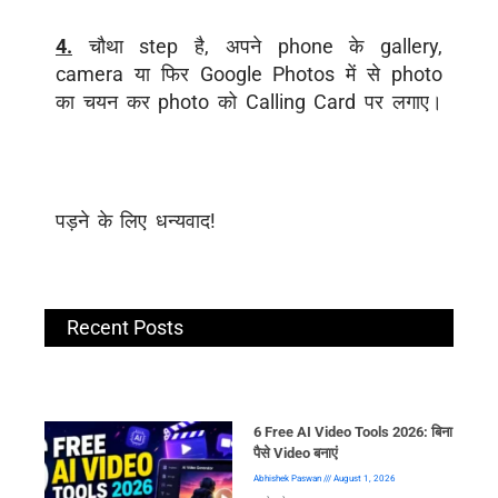
4.
चौथा
step
है
,
अपने
phone
के
gallery,
camera
या
फिर
Google Photos
में
से
photo
का
चयन
कर
photo
को
Calling Card
पर
लगाए।
पड़ने के लिए धन्यवाद!
Recent Posts
6 Free AI Video Tools 2026: बिना
पैसे Video बनाएं
Abhishek Paswan
August 1, 2026