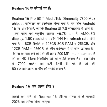
Realme 16 के फीचर्स क्या हैं?
Realme 16 Pro 5G
में
MediaTek Dimensity 7300-Max
chipset
प्रोसेसर का इस्तेमाल किया गया है
,
यह फोन
Android
16
पर आधारित है
,
जो कि
Realme UI 7.0
सॉफ्टवेयर में आता है।
इस फोन की स्क्रीन
साइज
~6.78-inch
है
, AMOLED
display, 1.5K resolution
और
144 Hz refresh rate
दिया
गया है।
8GB RAM + 128GB 8GB RAM + 256GB,
और
12
GB RAM + 256GB
की तीन वेरिएंट्स में या फोन उपलब्ध है
।
कैमरा की बात करें तो पीछे की तरफ
200 MP main camera
है
जो की 4
K
वीडियो
रिकॉर्डिंग को भी सपोर्ट करता है।
इस फोन
में
7000
mAh
की
बड़ी
बैटरी
दी गई है जो की
80
वाट
की
फास्ट
चार्जिंग
को
सपोर्ट
करता है।
Realme 16 कब लॉन्च होगा ?
खबरों की माने तो
Realme 16
सीरीज भारत में 6 जनवरी
2026 को लॉन्च किया जाएगा।