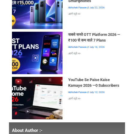
Smartphones
Abhishek Paswan
July 22, 2026
आगे पड़े >>
सबसे सस्ते OTT Platform 2026 —
₹100 से कम वाले 7 Plans
Abhishek Paswan
July 16, 2026
आगे पड़े >>
YouTube Se Paise Kaise
Kamaye 2026 —0 Subscribers
Abhishek Paswan
July 12, 2026
आगे पड़े >>
About Author :-